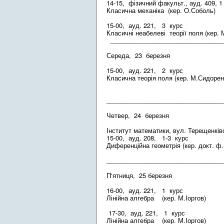
14-15, фізичний факульт., ауд. 409, 1
Класична механіка (кер. О.Соболь)
15-00, ауд. 221, 3 курс
Класичні неабелеві теорії поля (кер.
________________________________
Середа, 23 березня
15-00, ауд. 221, 2 курс
Класична теорія поля (кер. М.Сидорен
_________________________________
Четвер, 24 березня
Інститут математики, вул. Терещенків
15-00, ауд. 208, 1-3 курс
Диференційна геометрія (кер. докт. ф
_________________________________
П‘ятниця, 25 березня
16-00, ауд. 221, 1 курс
Лінійна алгебра (кер. М.Іоргов)
17-30, ауд. 221, 1 курс
Лінійна алгебра (кер. М.Іоргов)