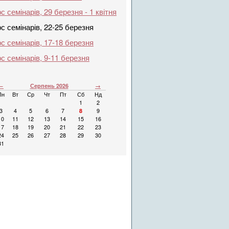
с семінарів, 29 березня - 1 квітня
с семінарів, 22-25 березня
с семінарів, 17-18 березня
с семінарів, 9-11 березня
←
Серпень 2026
→
Пн
Вт
Ср
Чт
Пт
Сб
Нд
1
2
3
4
5
6
7
8
9
10
11
12
13
14
15
16
17
18
19
20
21
22
23
24
25
26
27
28
29
30
31