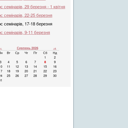
с семінарів, 29 березня - 1 квітня
с семінарів, 22-25 березня
с семінарів, 17-18 березня
с семінарів, 9-11 березня
←
Серпень 2026
→
Пн
Вт
Ср
Чт
Пт
Сб
Нд
1
2
3
4
5
6
7
8
9
10
11
12
13
14
15
16
17
18
19
20
21
22
23
24
25
26
27
28
29
30
31