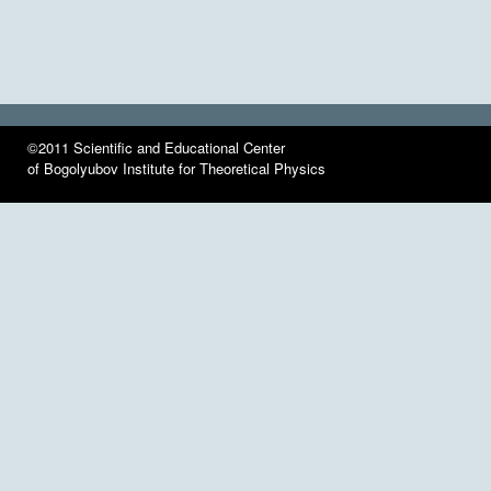
©2011 Scientific and Educational Center
of Bogolyubov Institute for Theoretical Physics