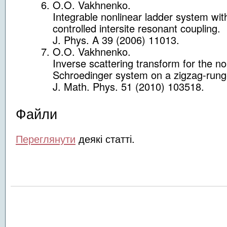
O.O. Vakhnenko.
Integrable nonlinear ladder system wi
controlled intersite resonant coupling.
J. Phys. A 39 (2006) 11013.
O.O. Vakhnenko.
Inverse scattering transform for the no
Schroedinger system on a zigzag-runge
J. Math. Phys. 51 (2010) 103518.
Файли
Переглянути
деякі статті.