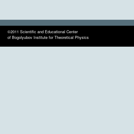
©2011 Scientific and Educational Center
of Bogolyubov Institute for Theoretical Physics