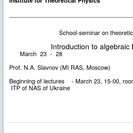
Institute for Theoretical Physics
_____________________________________
School-seminar on theoretical 
Introduction to algebraic Be
March 23 - 28
Prof. N.A. Slavnov (MI RAS, Moscow)
Beginning of lectures - March 23, 15-00, ro
ITP of NAS of Ukraine