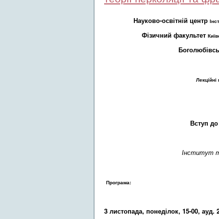
Науково-освітній центр
Інс
Фізичний факультет
Київ
Боголюбівсь
Лекційні
Вступ до
Інститут те
Програма:
3 листопада, понеділок, 15-00, ауд. 