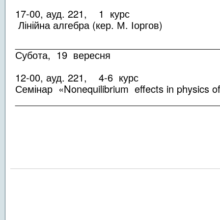
17-00, ауд. 221, 1 курс
Лінійна алгебра (кер. М. Іоргов)
_____________________________________
Субота, 19 вересня
12-00, ауд. 221, 4-6 курс
Семінар «Nonequilibrium effects in physics o
______________________________