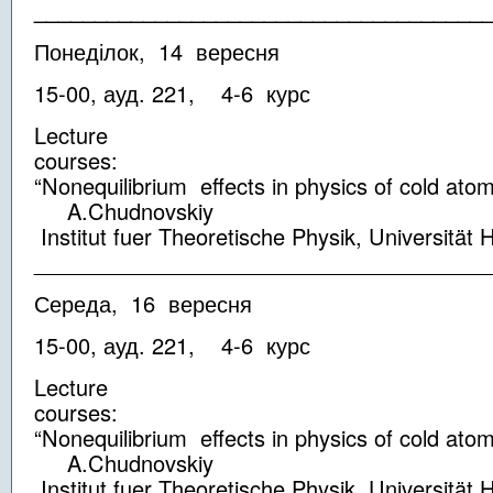
_____________________________________
Понеділок, 14 вересня
15-00, ауд. 221, 4-6 курс
Lecture
cou
“Nonequilibrium effects in physics of cold ato
A.Chudnovskiy
Institut fuer Theoretische Physik, Universität
_____________________________________
Середа, 16 вересня
15-00, ауд. 221, 4-6 курс
Lecture
cou
“Nonequilibrium effects in physics of cold ato
A.Chudnovskiy
Institut fuer Theoretische Physik, Universität