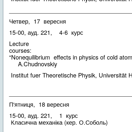
_____________________________________
Четвер, 17 вересня
15-00, ауд. 221, 4-6 курс
Lecture
cou
“Nonequilibrium effects in physics of cold ato
A.Chudnovskiy
Institut fuer Theoretische Physik, Universität
_____________________________________
П‘ятниця, 18 вересня
15-00, ауд. 221, 1 курс
Класична механіка (кер. О.Соболь)