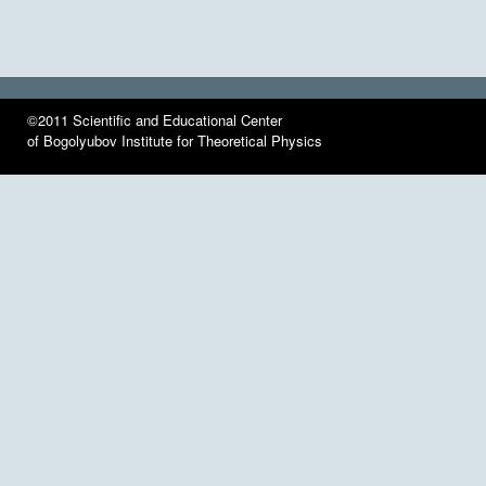
©2011 Scientific and Educational Center
of Bogolyubov Institute for Theoretical Physics