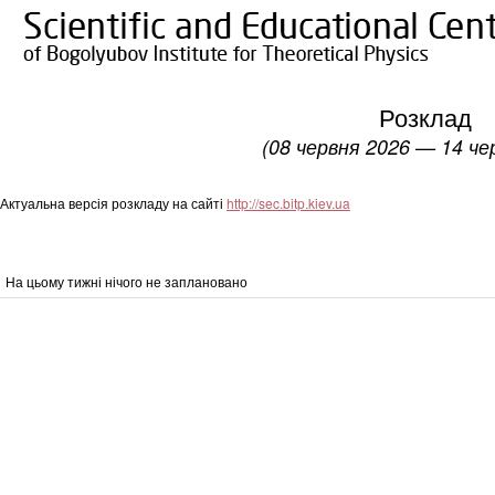
Розклад
(08 червня 2026 — 14 че
Актуальна версія розкладу на сайті
http://sec.bitp.kiev.ua
На цьому тижні нічого не заплановано