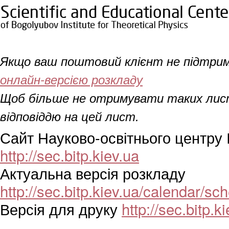
Якщо ваш поштовий клієнт не підтри
онлайн-версією розкладу
Щоб більше не отримувати таких лист
відповіддю на цей лист.
Сайт Науково-освітнього центру 
http://sec.bitp.kiev.ua
Актуальна версія розкладу
http://sec.bitp.kiev.ua/calendar/s
Версія для друку
http://sec.bitp.